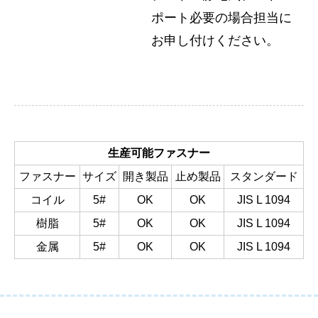
ポート必要の場合担当に
お申し付けください。
生産可能ファスナー
ファスナー
サイズ
開き製品
止め製品
スタンダード
コイル
5#
OK
OK
JIS L 1094
樹脂
5#
OK
OK
JIS L 1094
金属
5#
OK
OK
JIS L 1094