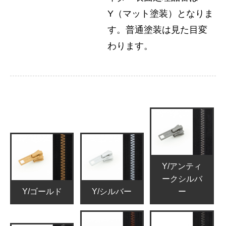
Y（マット塗装）となりま
す。普通塗装は見た目変
わります。
Y/アンティ
ークシルバ
Y/ゴールド
Y/シルバー
ー