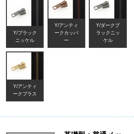
Y/アンティ
Y/ダークブ
Y/ブラック
ークカッパ
ラックニッ
ニッケル
ー
ケル
Y/アンティ
ークブラス