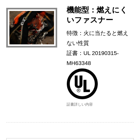
機能型：燃えにく
いファスナー
特徴：火に当たると燃え
ない性質
証書：UL 20190315-
MH63348
証書詳しい内容