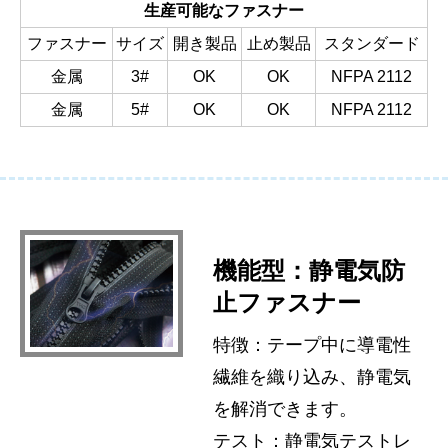
生産可能なファスナー
ファスナー
サイズ
開き製品
止め製品
スタンダード
金属
3#
OK
OK
NFPA 2112
金属
5#
OK
OK
NFPA 2112
機能型：静電気防
止ファスナー
特徴：テープ中に導電性
繊維を織り込み、静電気
を解消できます。
テスト：静電気テストレ