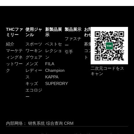
THCファ
使用ジャ
新製品展
製品展示
お問い合
ミリー
ンル
示
わせ
ファスナ
紹介
スポーツ
ベストセ
募集
ー
マーケテ
ワーキン
レクショ
コンダク
引手
ィングネ
グウェア
ン
ト
ットワー
メンズ
FILA
二次元コードをス
ク
レディー
Champion
キャン
ス
KAPPA
キッズ
SUPERDRY
エコロジ
ー
内部网络：
销售系统
综合查询
CRM