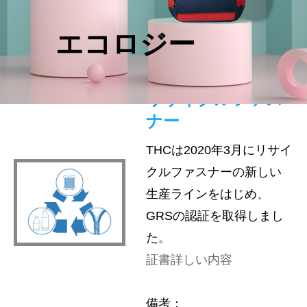
エコロジー
リサイクルファス
ナー
THCは2020年3月にリサイ
クルファスナーの新しい
生産ラインをはじめ、
GRSの認証を取得しまし
た。
証書詳しい内容
備考：