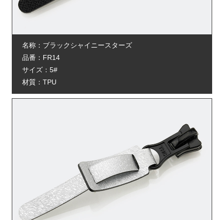
名称：ブラックシャイニースターズ
品番：FR14
サイズ：5#
材質：TPU