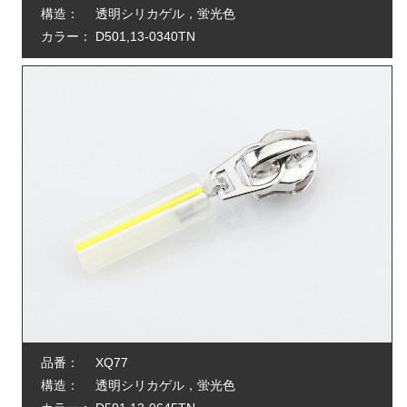
構造：
透明シリカゲル，蛍光色
カラー：
D501,13-0340TN
品番：
XQ77
構造：
透明シリカゲル，蛍光色