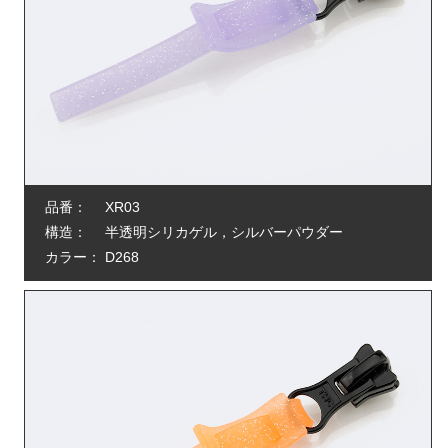
品番：
XR03
構造：
半透明シリカゲル，シルバーパウダー
カラー：
D268