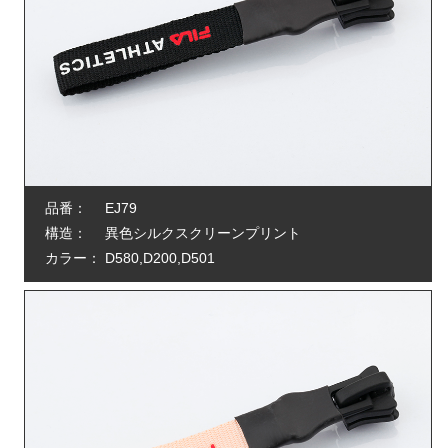
品番：
EJ79
構造：
異色シルクスクリーンプリント
カラー：
D580,D200,D501