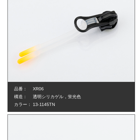
品番：
XR06
構造：
透明シリカゲル，蛍光色
カラー：
13-1145TN