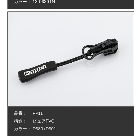
カラー：
13-0630TN
品番：
FP11
構造：
ピュアPVC
カラー：
D580+D501