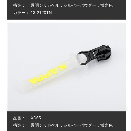
構造：
透明シリカゲル，シルバーパウダー，蛍光色
カラー：
13-2120TN
品番：
XD65
構造：
透明シリカゲル，シルバーパウダー，蛍光色