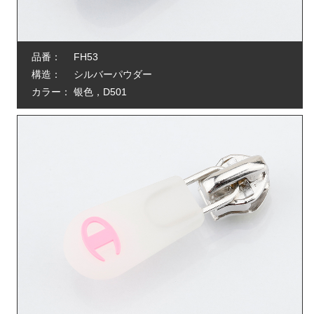
品番：
FH53
構造：
シルバーパウダー
カラー：
银色，D501