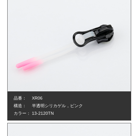
品番：
XR06
構造：
半透明シリカゲル，ピンク
カラー：
13-2120TN