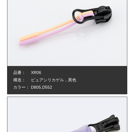
品番：
XR06
構造：
ピュアシリカゲル，異色
カラー：
D805,D552